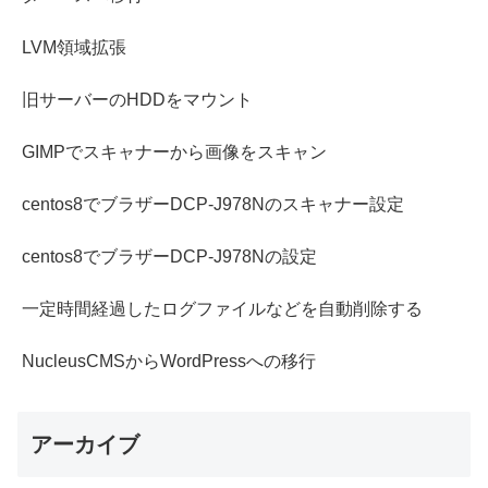
LVM領域拡張
旧サーバーのHDDをマウント
GIMPでスキャナーから画像をスキャン
centos8でブラザーDCP-J978Nのスキャナー設定
centos8でブラザーDCP-J978Nの設定
一定時間経過したログファイルなどを自動削除する
NucleusCMSからWordPressへの移行
アーカイブ