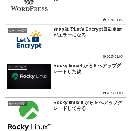
2025.01.06
snap版でLet’s Encrypt自動更新
サーバー管理
がエラーになる
2025.01.05
Rocky linux8 から 9 へアップグ
サーバー管理
レードした後
2023.11.03
Rocky linux 8 から 9 へアップグ
サーバー管理
レードしてみる