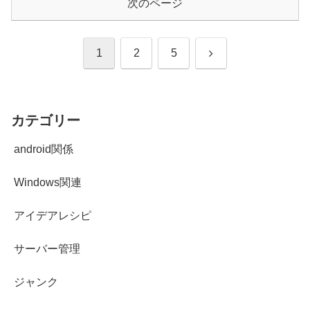
次のページ
次
1
2
5
へ
カテゴリー
android関係
Windows関連
アイデアレシピ
サーバー管理
ジャンク