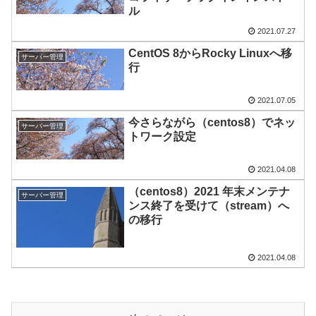
ル
2021.07.27
CentOS 8からRocky Linuxへ移
サーバー管理
行
2021.07.05
今さらながら（centos8）でネッ
サーバー管理
トワーク設定
2021.04.08
（centos8）2021 年末メンテナ
サーバー管理
ンス終了を受けて（stream）へ
の移行
2021.04.08