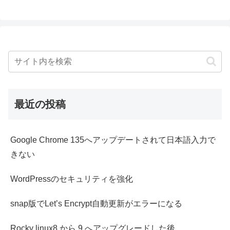
最近の投稿
Google Chrome 135へアップデートされて日本語入力で
きない
WordPressのセキュリティを強化
snap版でLet’s Encrypt自動更新がエラーになる
Rocky linux8 から 9 へアップグレードした後