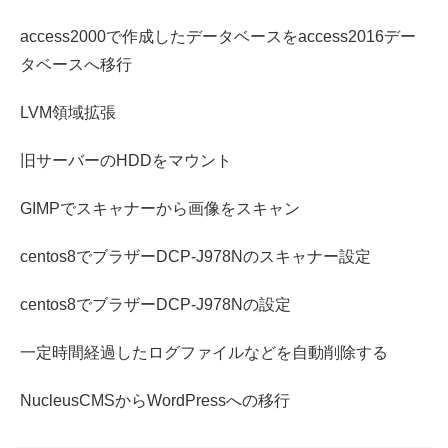
access2000で作成したデータベースをaccess2016デー
タベースへ移行
LVM領域拡張
旧サーバーのHDDをマウント
GIMPでスキャナーから画像をスキャン
centos8でブラザーDCP-J978Nのスキャナー設定
centos8でブラザーDCP-J978Nの設定
一定時間経過したログファイルなどを自動削除する
NucleusCMSからWordPressへの移行