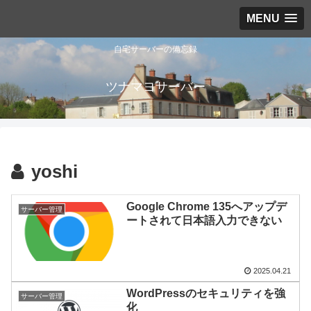
MENU
自宅サーバーの備忘録
ツナマヨサーバー
yoshi
Google Chrome 135へアップデ
サーバー管理
ートされて日本語入力できない
2025.04.21
WordPressのセキュリティを強
サーバー管理
化