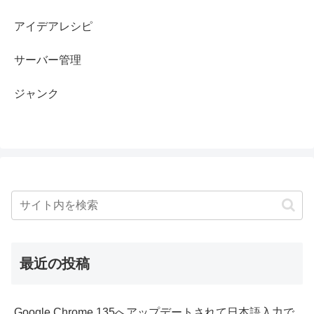
アイデアレシピ
サーバー管理
ジャンク
最近の投稿
Google Chrome 135へアップデートされて日本語入力で