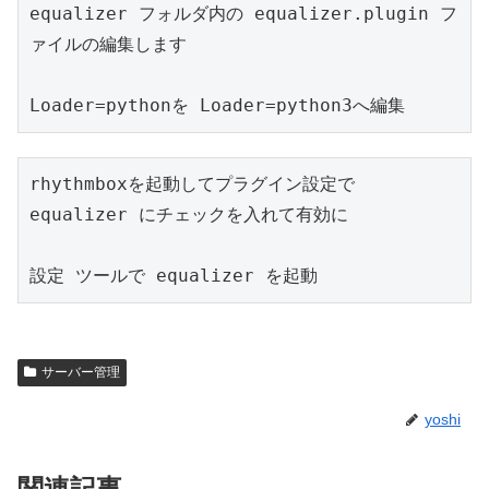
equalizer フォルダ内の equalizer.plugin フ
ァイルの編集します

Loader=pythonを Loader=python3へ編集
rhythmboxを起動してプラグイン設定で 
equalizer にチェックを入れて有効に

設定 ツールで equalizer を起動
サーバー管理
yoshi
関連記事