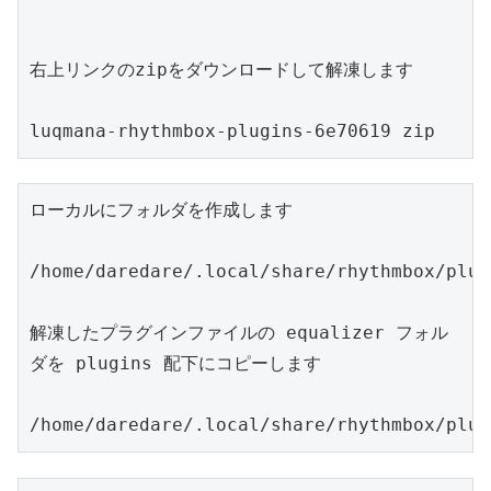
右上リンクのzipをダウンロードして解凍します

luqmana-rhythmbox-plugins-6e70619 zip
ローカルにフォルダを作成します

/home/daredare/.local/share/rhythmbox/plugi
解凍したプラグインファイルの equalizer フォル
ダを plugins 配下にコピーします
