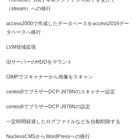
（stream）への移行
access2000で作成したデータベースをaccess2016デー
タベースへ移行
LVM領域拡張
旧サーバーのHDDをマウント
GIMPでスキャナーから画像をスキャン
centos8でブラザーDCP-J978Nのスキャナー設定
centos8でブラザーDCP-J978Nの設定
一定時間経過したログファイルなどを自動削除する
NucleusCMSからWordPressへの移行