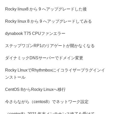
Rocky linux8 から 9 へアップグレードした後
Rocky linux 8 から 9 へアップグレードしてみる
dynabook T75 CPUファンエラー
ステップワゴンRP1のリアゲートが開かなくなる
ダイナミックDNSサーバーでドメイン変更
Rocky LInuxでRhythmboxにイコライザープラグインイ
ンストール
CentOS 8からRocky Linuxへ移行
今さらながら（centos8）でネットワーク設定
（centos8）2021 年末メンテナンス終了を受けて